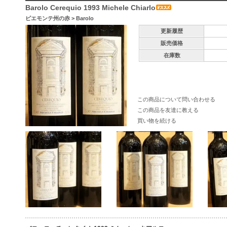
Barolo Cerequio 1993 Michele Chiarlo
ピエモンテ州の赤
>
Barolo
更新履歴
販売価格
在庫数
この商品について問い合わせる
この商品を友達に教える
買い物を続ける