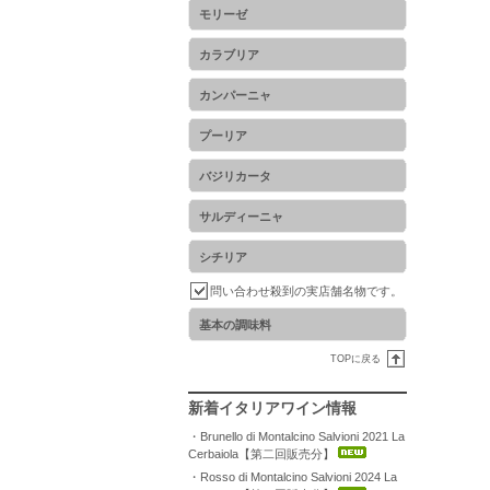
モリーゼ
カラブリア
カンパーニャ
プーリア
バジリカータ
サルディーニャ
シチリア
問い合わせ殺到の実店舗名物です。
基本の調味料
TOPに戻る
新着イタリアワイン情報
・Brunello di Montalcino Salvioni 2021 La
Cerbaiola【第二回販売分】
・Rosso di Montalcino Salvioni 2024 La