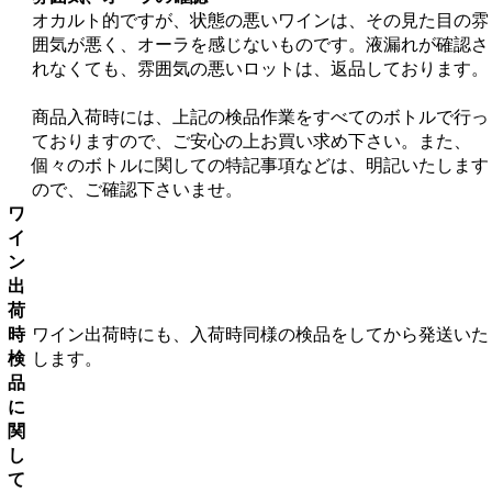
オカルト的ですが、状態の悪いワインは、その見た目の雰
囲気が悪く、オーラを感じないものです。液漏れが確認さ
れなくても、雰囲気の悪いロットは、返品しております。
商品入荷時には、上記の検品作業をすべてのボトルで行っ
ておりますので、ご安心の上お買い求め下さい。また、
個々のボトルに関しての特記事項などは、明記いたします
ので、ご確認下さいませ。
ワ
イ
ン
出
荷
時
ワイン出荷時にも、入荷時同様の検品をしてから発送いた
検
します。
品
に
関
し
て