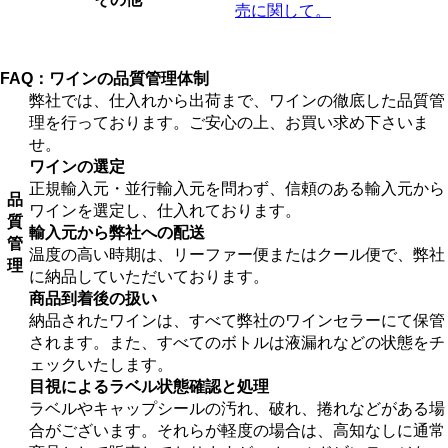
売に関して。
FAQ：ワインの品質管理体制
弊社では、仕入れから出荷まで、ワインの徹底した品質管
理を行っております。ご安心の上、お買い求め下さいま
せ。
ワインの選定
正規輸入元・並行輸入元を問わず、信頼のある輸入元から
品
ワインを選定し、仕入れております。
質
輸入元から弊社への配送
管
温度の高い時期は、リーファー便またはクール便で、弊社
理
に納品していただいております。
商品到着後の扱い
納品されたワインは、すべて弊社のワインセラーにて保管
されます。また、すべてのボトルは液漏れなどの状態をチ
ェックいたします。
目視によるラベル状態確認と処理
ラベルやキャップシールの汚れ、破れ、捲れなどがある場
合がございます。それらが軽度の場合は、高知なしに通常