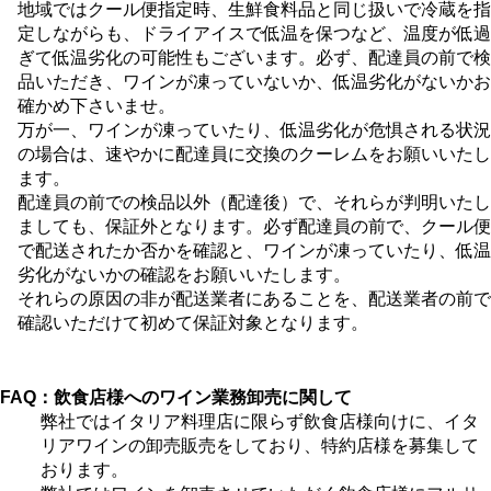
地域ではクール便指定時、生鮮食料品と同じ扱いで冷蔵を指
定しながらも、ドライアイスで低温を保つなど、温度が低過
ぎて低温劣化の可能性もございます。必ず、配達員の前で検
品いただき、ワインが凍っていないか、低温劣化がないかお
確かめ下さいませ。
万が一、ワインが凍っていたり、低温劣化が危惧される状況
の場合は、速やかに配達員に交換のクーレムをお願いいたし
ます。
配達員の前での検品以外（配達後）で、それらが判明いたし
ましても、保証外となります。必ず配達員の前で、クール便
で配送されたか否かを確認と、ワインが凍っていたり、低温
劣化がないかの確認をお願いいたします。
それらの原因の非が配送業者にあることを、配送業者の前で
確認いただけて初めて保証対象となります。
FAQ：飲食店様へのワイン業務卸売に関して
弊社ではイタリア料理店に限らず飲食店様向けに、イタ
リアワインの卸売販売をしており、特約店様を募集して
おります。