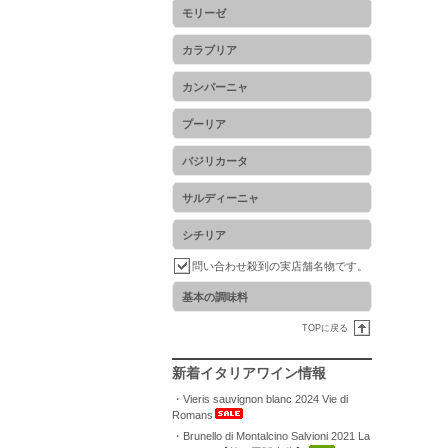
モリーゼ
カラブリア
カンパーニャ
プーリア
バジリカータ
サルディーニャ
シチリア
問い合わせ殺到の実店舗名物です。
基本の調味料
TOPに戻る
新着イタリアワイン情報
・Vieris sauvignon blanc 2024 Vie di
Romans
・Brunello di Montalcino Salvioni 2021 La