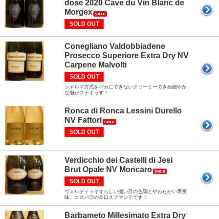
dose 2020 Cave du Vin Blanc de
Morgex
SOLD OUT
Conegliano Valdobbiadene
Prosecco Superiore Extra Dry NV
Carpene Malvolti
SOLD OUT
シャルマ方式をバカにできないクリーミーできめ細やか
な泡がステキっす！
Ronca di Ronca Lessini Durello
NV Fattori
SOLD OUT
Verdicchio dei Castelli di Jesi
Brut Opale NV Moncaro
SOLD OUT
ヴェルディッキオらしい濃い目の色調とやわらかい果実
味、コスパ◎の辛口スプマンテです！
Barbameto Millesimato Extra Dry