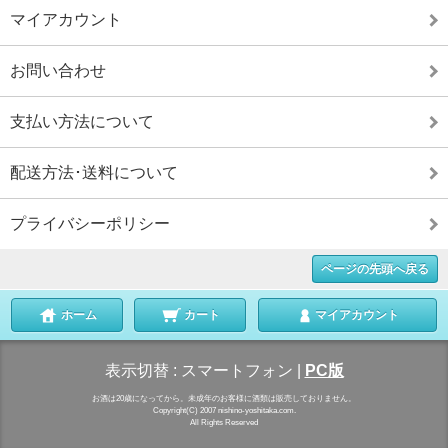
マイアカウント
お問い合わせ
支払い方法について
配送方法･送料について
プライバシーポリシー
ページの先頭へ戻る
ホーム
カート
マイアカウント
表示切替 :
スマートフォン
|
PC版
お酒は20歳になってから。未成年のお客様に酒類は販売しておりません。
Copyright(C) 2007 nishino-yoshitaka.com.
All Rights Reserved