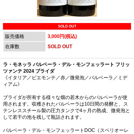
SOLD OUT
販売価格
3,000円(税込)
在庫数
SOLD OUT
ラ・モネッラ バルベーラ・デル・モンフェッラート フリッ
ツァンテ 2024 ブライダ
《イタリア／ピエモンテ／赤／微発泡／バルベーラ／ミデ
ィアム》
ブライダが所有する様々な畑の若木からのバルベーラが使
用されます。収穫されたバルベーラは10日間の発酵と、ス
テンレススチール製の圧力タンクで4ヶ月の熟成、微発泡と
して若干の泡を残して瓶詰されます。
バルベーラ・デル・モンフェッラートDOC（スペリオーレ