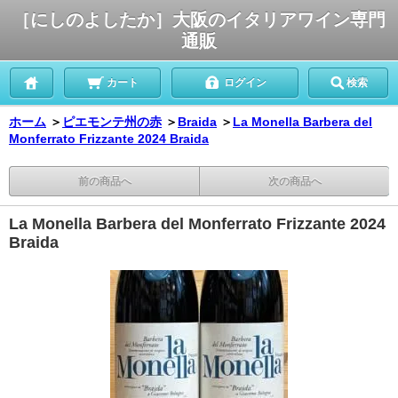
［にしのよしたか］大阪のイタリアワイン専門
通販
カート
ログイン
検索
ホーム
＞
ピエモンテ州の赤
＞
Braida
＞
La Monella Barbera del
Monferrato Frizzante 2024 Braida
前の商品へ
次の商品へ
La Monella Barbera del Monferrato Frizzante 2024
Braida