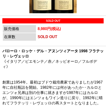
SOLD OUT
販売価格
8,980円(税込)
在庫数
SOLD OUT
バローロ・ロッケ・デル・アヌンツィアータ 1998 フラテッ
リ・レヴェッロ
《イタリア／ピエモンテ／赤／ネッビオーロ／フルボデ
ィ》
創業は1954年。最初はブドウ栽培農家でありましたが1967
年に自社瓶詰を開始。1982年には何があったか‥カルロと
エンツォ兄弟は別の仕事に就きますが1987年にはカルロ
が、1990年にはエンツォもワイン造りに戻り、1992年に晴
れてフラテッリ・レヴェッロの再スタートとなりました。