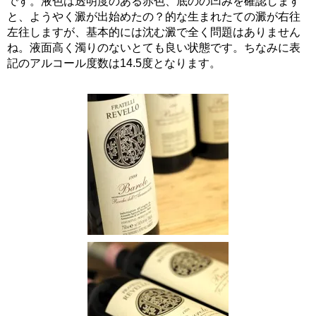
です。液色は透明度のある赤色、底のの凹みを確認します
と、ようやく澱が出始めたの？的な生まれたての澱が右往
左往しますが、基本的には沈む澱で全く問題はありません
ね。液面高く濁りのないとても良い状態です。ちなみに表
記のアルコール度数は14.5度となります。