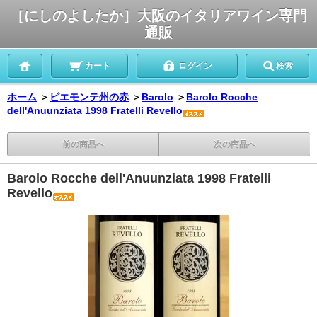
［にしのよしたか］大阪のイタリアワイン専門
通販
カート
ログイン
検索
ホーム
＞
ピエモンテ州の赤
＞
Barolo
＞
Barolo Rocche
dell'Anuunziata 1998 Fratelli Revello
前の商品へ
次の商品へ
Barolo Rocche dell'Anuunziata 1998 Fratelli
Revello