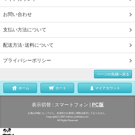
お問い合わせ
支払い方法について
配送方法･送料について
プライバシーポリシー
ページの先頭へ戻る
ホーム
カート
マイアカウント
表示切替 :
スマートフォン
|
PC版
お酒は20歳になってから。未成年のお客様に酒類は販売しておりません。
Copyright(C) 2007 nishino-yoshitaka.com.
All Rights Reserved