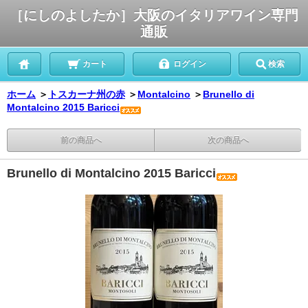
［にしのよしたか］大阪のイタリアワイン専門
通販
カート
ログイン
検索
ホーム
＞
トスカーナ州の赤
＞
Montalcino
＞
Brunello di
Montalcino 2015 Baricci
前の商品へ
次の商品へ
Brunello di Montalcino 2015 Baricci