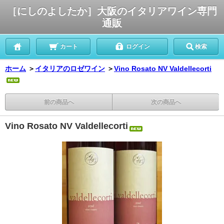
［にしのよしたか］大阪のイタリアワイン専門
通販
カート
ログイン
検索
ホーム
＞
イタリアのロゼワイン
＞
Vino Rosato NV Valdellecorti
前の商品へ
次の商品へ
Vino Rosato NV Valdellecorti