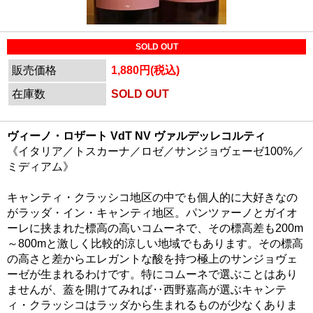
SOLD OUT
販売価格
1,880円(税込)
在庫数
SOLD OUT
ヴィーノ・ロザート VdT NV ヴァルデッレコルティ
《イタリア／トスカーナ／ロゼ／サンジョヴェーゼ100%／
ミディアム》
キャンティ・クラッシコ地区の中でも個人的に大好きなの
がラッダ・イン・キャンティ地区。パンツァーノとガイオ
ーレに挟まれた標高の高いコムーネで、その標高差も200m
～800mと激しく比較的涼しい地域でもあります。その標高
の高さと差からエレガントな酸を持つ極上のサンジョヴェ
ーゼが生まれるわけです。特にコムーネで選ぶことはあり
ませんが、蓋を開けてみれば‥西野嘉高が選ぶキャンテ
ィ・クラッシコはラッダから生まれるものが少なくありま