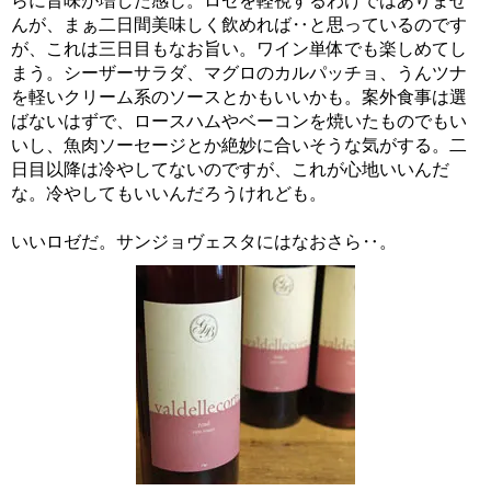
らに旨味が増した感じ。ロゼを軽視するわけではありませ
んが、まぁ二日間美味しく飲めれば‥と思っているのです
が、これは三日目もなお旨い。ワイン単体でも楽しめてし
まう。シーザーサラダ、マグロのカルパッチョ、うんツナ
を軽いクリーム系のソースとかもいいかも。案外食事は選
ばないはずで、ロースハムやベーコンを焼いたものでもい
いし、魚肉ソーセージとか絶妙に合いそうな気がする。二
日目以降は冷やしてないのですが、これが心地いいんだ
な。冷やしてもいいんだろうけれども。
いいロゼだ。サンジョヴェスタにはなおさら‥。