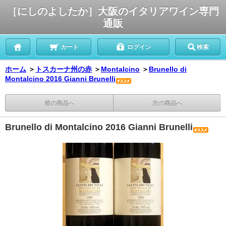
［にしのよしたか］大阪のイタリアワイン専門
通販
カート
ログイン
検索
ホーム
＞
トスカーナ州の赤
＞
Montalcino
＞
Brunello di
Montalcino 2016 Gianni Brunelli
前の商品へ
次の商品へ
Brunello di Montalcino 2016 Gianni Brunelli