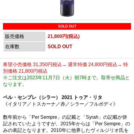
SOLD OUT
販売価格
21,800円(税込)
在庫数
SOLD OUT
希望小売価格 31,350円税込→ 通常特価 24,800円税込→ 特
別価格 21,800円税込
※ご注文は2023年11月7日（火）朝7時まで。取寄せ商品と
なります。
ペル・センプレ（シラー） 2021 トゥア・リタ
《イタリア／トスカーナ／赤／シラー／フルボディ》
数年前から「Per Sempre」の記載と「Syrah」の記載が併
記されていたようですが、2015年からは「Per Sempre」の
みの表記となります。2010年に他界したヴィルジリオ氏を