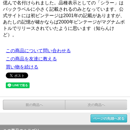
偲んで名付けられました。品種表示としての「シラー」は
バックラベルに小さく記載されるのみとなっています。公
式サイトには初ビンテージは2001年の記載がありますが、
あたしの記憶が確かならば2000年ビンテージがマグナムボ
トルでリリースされていたように思います（知らんけ
ど）。
この商品について問い合わせる
この商品を友達に教える
買い物を続ける
前の商品へ
次の商品へ
ページの先頭へ戻る