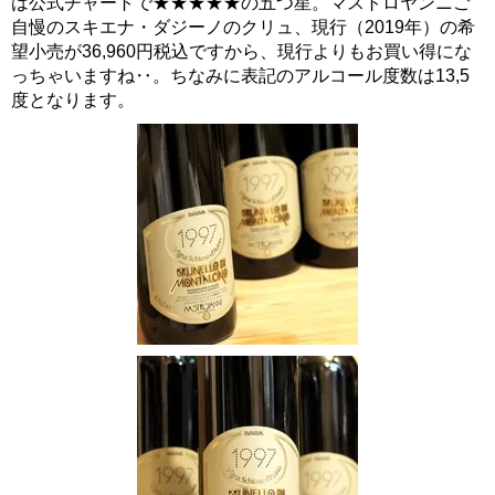
は公式チャートで★★★★★の五つ星。マストロヤンニご
自慢のスキエナ・ダジーノのクリュ、現行（2019年）の希
望小売が36,960円税込ですから、現行よりもお買い得にな
っちゃいますね‥。ちなみに表記のアルコール度数は13,5
度となります。