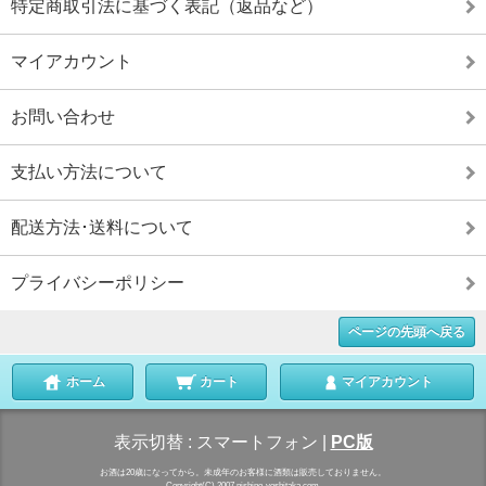
特定商取引法に基づく表記（返品など）
マイアカウント
お問い合わせ
支払い方法について
配送方法･送料について
プライバシーポリシー
ページの先頭へ戻る
ホーム
カート
マイアカウント
表示切替 :
スマートフォン
|
PC版
お酒は20歳になってから。未成年のお客様に酒類は販売しておりません。
Copyright(C) 2007 nishino-yoshitaka.com.