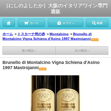
［にしのよしたか］大阪のイタリアワイン専門
通販
カート
ログイン
検索
ホーム
＞
トスカーナ州の赤
＞
Montalcino
＞
Brunello di
Montalcino Vigna Schiena d'Asino 1997 Mastrojanni
前の商品へ
次の商品へ
Brunello di Montalcino Vigna Schiena d'Asino
1997 Mastrojanni