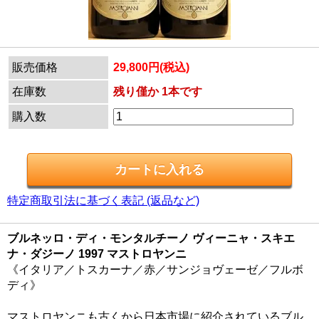
販売価格
29,800円(税込)
在庫数
残り僅か 1本です
購入数
特定商取引法に基づく表記 (返品など)
ブルネッロ・ディ・モンタルチーノ ヴィーニャ・スキエ
ナ・ダジーノ 1997 マストロヤンニ
《イタリア／トスカーナ／赤／サンジョヴェーゼ／フルボ
ディ》
マストロヤンニも古くから日本市場に紹介されているブル