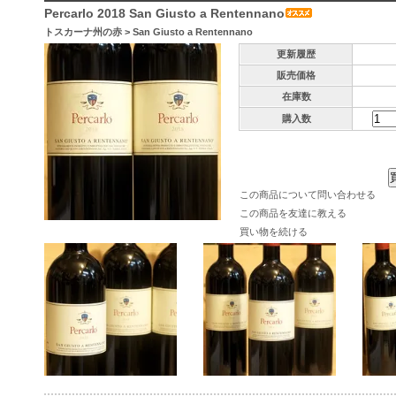
Percarlo 2018 San Giusto a Rentennano
トスカーナ州の赤
>
San Giusto a Rentennano
更新履歴
販売価格
在庫数
購入数
この商品について問い合わせる
この商品を友達に教える
買い物を続ける