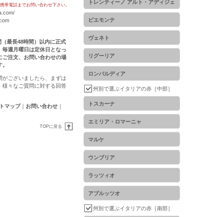
トレンティーノ アルト・アディジェ
携帯電話までお問い合わせ下さい。
a.com/
ピエモンテ
.com
ヴェネト
時間（最長48時間）以内に正式
。毎週月曜日は定休日となっ
リグーリア
にご注文、お問い合わせの場
す。
ロンバルディア
問がございましたら、まずは
。様々なご質問に対する回答
州別で選ぶイタリアの赤［中部］
トスカーナ
トマップ
｜
お問い合わせ
｜
エミリア・ロマーニャ
TOPに戻る
マルケ
ウンブリア
ラッツィオ
アブルッツオ
州別で選ぶイタリアの赤［南部］