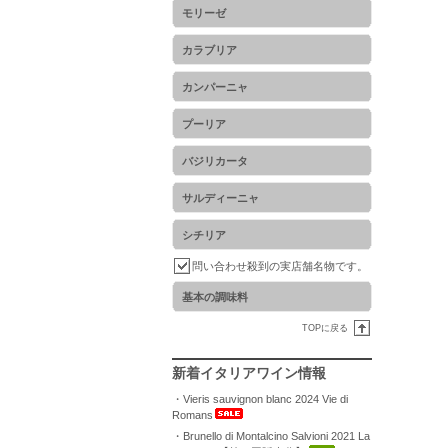
モリーゼ
カラブリア
カンパーニャ
プーリア
バジリカータ
サルディーニャ
シチリア
問い合わせ殺到の実店舗名物です。
基本の調味料
TOPに戻る
新着イタリアワイン情報
・Vieris sauvignon blanc 2024 Vie di
Romans
・Brunello di Montalcino Salvioni 2021 La