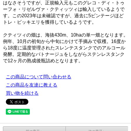
はなさそうですが、正規輸入元もこのグレコ・ディ・トゥ
ーフォ・リゼルヴァ・クティッツィは輸入しているようで
す。この2023年は未確認ですが、過去に5ビンテージほど
トレ・ビッキエリを獲得しているようです。
クティツィの畑は、海抜430m、10haの単一畑となります。
例年、10月の初旬から中旬にかけて手摘みで収穫。16度か
ら18度に温度管理されたスレンテスタンクでのアルコール
発酵。定期的なバトナージュをしながらステンレスタンク
で12ヶ月の熟成後瓶詰めとなります。
この商品について問い合わせる
この商品を友達に教える
買い物を続ける