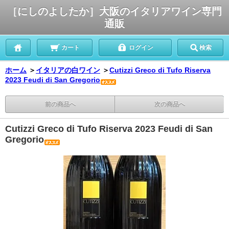
［にしのよしたか］大阪のイタリアワイン専門
通販
カート
ログイン
検索
ホーム
＞
イタリアの白ワイン
＞
Cutizzi Greco di Tufo Riserva
2023 Feudi di San Gregorio
前の商品へ
次の商品へ
Cutizzi Greco di Tufo Riserva 2023 Feudi di San
Gregorio