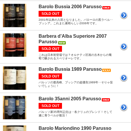
Barolo Bussia 2006 Parusso
SOLD OUT
2001年以来の入荷となりました。バローロの黒ラベル‥
ブッシア。これまた素晴らしい2006年です。
Barbera d'Alba Superiore 2007
Parusso
SOLD OUT
これは日本初登場では？オルナティ区画の古木からの葡
萄で醸されるスペリオーレです。
Barolo Bussia 1989 Parusso
SOLD OUT
パルッソの最高峰、ブッシアの超優良1989年‥そりゃ旨
いでしょうに！
Barolo 35anni 2005 Parusso
SOLD OUT
パルッソ家35周年記念は‥各クリュのブレンド！そして
遂に青ラベルが復活！
Barolo Mariondino 1990 Parusso