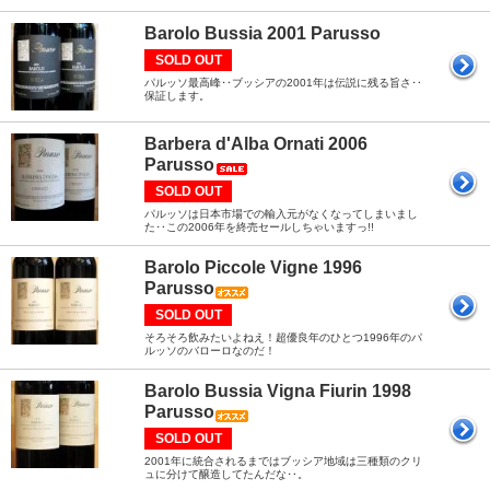
Barolo Bussia 2001 Parusso
SOLD OUT
パルッソ最高峰‥ブッシアの2001年は伝説に残る旨さ‥
保証します。
Barbera d'Alba Ornati 2006
Parusso
SOLD OUT
パルッソは日本市場での輸入元がなくなってしまいまし
た‥この2006年を終売セールしちゃいますっ!!
Barolo Piccole Vigne 1996
Parusso
SOLD OUT
そろそろ飲みたいよねえ！超優良年のひとつ1996年のパ
ルッソのバローロなのだ！
Barolo Bussia Vigna Fiurin 1998
Parusso
SOLD OUT
2001年に統合されるまではブッシア地域は三種類のクリ
ュに分けて醸造してたんだな‥。