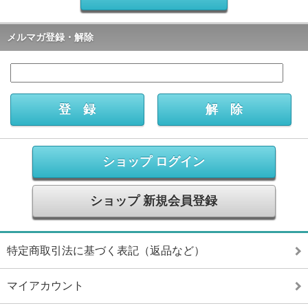
メルマガ登録・解除
ショップ ログイン
ショップ 新規会員登録
特定商取引法に基づく表記（返品など）
マイアカウント