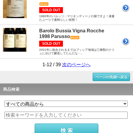
SOLD OUT
1990年のパルッソ‥マリオンディーノの畑ですよ！液量
たぷーりで素晴らしい状態！
Barolo Bussia Vigna Rocche
1998 Parusso
SOLD OUT
2001年に統合されるまではブッシア地域は三種類のクリ
ュに分けて醸造してたんだな‥。
1-12 / 39
次のページへ
ページの先頭へ戻る
商品検索