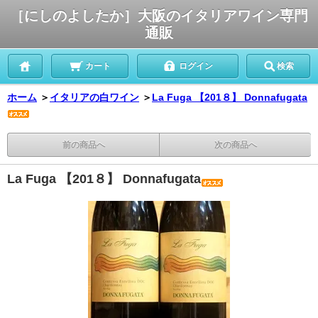
［にしのよしたか］大阪のイタリアワイン専門
通販
カート
ログイン
検索
ホーム
＞
イタリアの白ワイン
＞
La Fuga 【201８】 Donnafugata
前の商品へ
次の商品へ
La Fuga 【201８】 Donnafugata