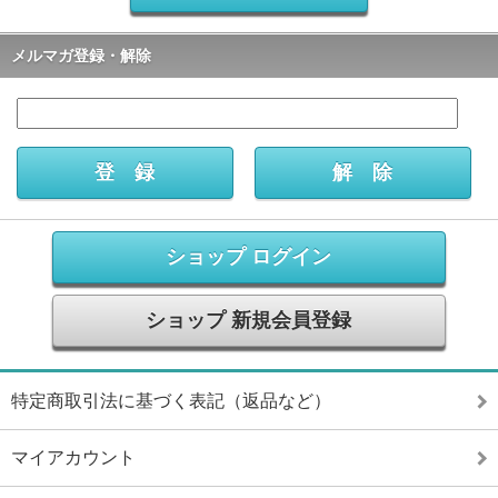
メルマガ登録・解除
ショップ ログイン
ショップ 新規会員登録
特定商取引法に基づく表記（返品など）
マイアカウント