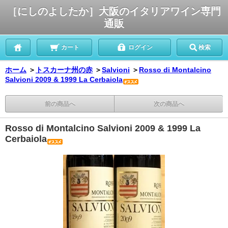
［にしのよしたか］大阪のイタリアワイン専門
通販
カート
ログイン
検索
ホーム
＞
トスカーナ州の赤
＞
Salvioni
＞
Rosso di Montalcino
Salvioni 2009 & 1999 La Cerbaiola
前の商品へ
次の商品へ
Rosso di Montalcino Salvioni 2009 & 1999 La
Cerbaiola