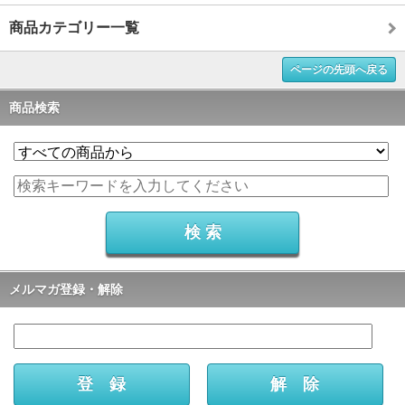
商品カテゴリー一覧
ページの先頭へ戻る
商品検索
メルマガ登録・解除