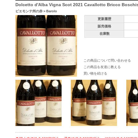
Dolcetto d'Alba Vigna Scot 2021 Cavallotto Bricco 
ピエモンテ州の赤
>
Barolo
更新履歴
販売価格
在庫数
この商品について問い合わせる
この商品を友達に教える
買い物を続ける