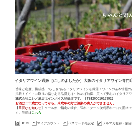
イタリアワイン通販［にしのよしたか］大阪のイタリアワイン専門
旨味と密度、構成感…"らしさ"あるイタリアワインを厳選！ワインの基本情報
掲載！イイトコ取りの偏りある品揃えは‥飲めば納得、買って安心のイタリアワ
株式会社ニシノ酒店はインボイス登録店です。【T9120001018392】
お酒は二十歳になってから。未成年の方は酒類の購入ができません。
【
重要なお知らせ
】クール便ご指定の場合、送料・クール便利用料一口で配送でき
す。詳細は
こちら
HOME
マイアカウント
パスワード再設定
メルマガ登録・解除