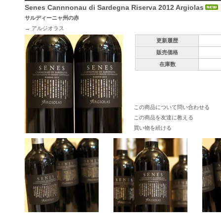
Senes Cannnonau di Sardegna Riserva 2012 Argiolas
サルディーニャ州の赤
→
アルジオラス
更新履歴
販売価格
在庫数
この商品について問い合わせる
この商品を友達に教える
買い物を続ける