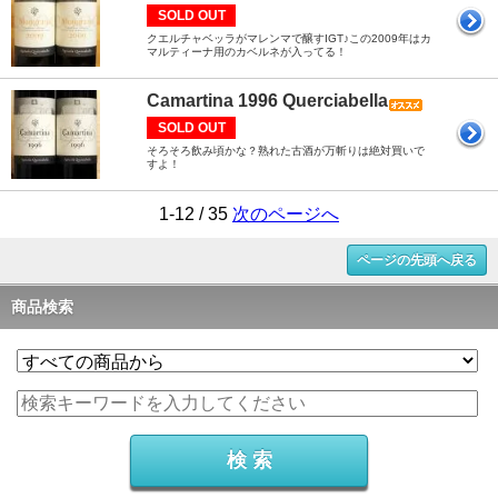
SOLD OUT
クエルチャベッラがマレンマで醸すIGT♪この2009年はカ
マルティーナ用のカベルネが入ってる！
Camartina 1996 Querciabella
SOLD OUT
そろそろ飲み頃かな？熟れた古酒が万斬りは絶対買いで
すよ！
1-12 / 35
次のページへ
ページの先頭へ戻る
商品検索