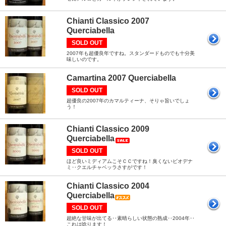
Chianti Classico 2007
Querciabella
SOLD OUT
2007年も超優良年ですね。スタンダードものでも十分美
味しいのです。
Camartina 2007 Querciabella
SOLD OUT
超優良の2007年のカマルティーナ、そりゃ旨いでしょ
う！
Chianti Classico 2009
Querciabella
SOLD OUT
ほど良いミディアムこそＣＣですね！臭くないビオデナ
ミ‥クエルチャベッラさすがです！
Chianti Classico 2004
Querciabella
SOLD OUT
超絶な甘味が出てる‥素晴らしい状態の熟成‥2004年‥
これは唸ります！