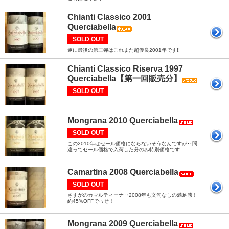
Chianti Classico 2001
Querciabella
SOLD OUT
遂に最後の第三弾はこれまた超優良2001年です!!
Chianti Classico Riserva 1997
Querciabella【第一回販売分】
SOLD OUT
Mongrana 2010 Querciabella
SOLD OUT
この2010年はセール価格にならないそうなんですが‥間
違ってセール価格で入荷した分のみ特別価格です
Camartina 2008 Querciabella
SOLD OUT
さすがのカマルティーナ‥2008年も文句なしの満足感！
約45%OFFでっせ！
Mongrana 2009 Querciabella