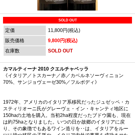
SOLD OUT
定価
11,800円(税込)
販売価格
9,800円(税込)
在庫数
SOLD OUT
カマルティーナ 2010 クエルチャベッラ
《イタリア／トスカーナ／赤／カベルネソーヴィニョン
70%、サンジョヴェーゼ30%／フルボディ》
1972年、アメリカのイタリア系移民だったジュゼッペ・カ
スティリオーニ氏がグレーヴェ・イン・キャンティ地区に
150haの土地を購入。当初2ha程度だったブドウ園も、現在
は約75haとなりました。いつの日か故郷のイタリアに戻
り、その象徴でもあるワイン造りを‥は、イタリアをルー