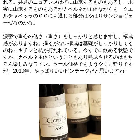
れる。共通のニュアンスは樽に由来するものもあるし、果
実に由来するものもあるがカベルネが主体ながらも、クエ
ルチャベッラのＣＣにも通じる部分はやはりサンジョヴェ
ーゼなのかな。
濃密で重心の低さ（重さ）をしっかりと感じますし、構成
感がありますね。揺るがない構成は基礎がしっかりしてる
のね‥キチンと杭が打たれている。今すでに飲める状態で
すが、カベルネ主体ということもあり熟成させるのはもち
ろん楽しみなワイン。セール価格でもようやく万斬りです
が、2010年、やっぱりいいビンテージだと思いますね。