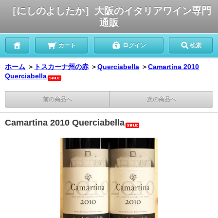
［にしのよしたか］大阪のイタリアワイン専門
通販
カート
ログイン
検索
ホーム
＞
トスカーナ州の赤
＞
Querciabella
＞
Camartina 2010
Querciabella
前の商品へ
次の商品へ
Camartina 2010 Querciabella