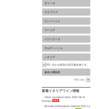
モリーゼ
カラブリア
カンパーニャ
プーリア
バジリカータ
サルディーニャ
シチリア
問い合わせ殺到の実店舗名物です。
基本の調味料
TOPに戻る
新着イタリアワイン情報
・Vieris sauvignon blanc 2024 Vie di
Romans
・Brunello di Montalcino Salvioni 2021 La