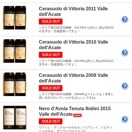
Cerasuolo di Vittoria 2011 Valle
dell'Acate
SOLD OUT
シチリア初のDOCG銘柄…2011年から誇らし気なDOCG
の文字が‥完成度高いですよ！
Cerasuolo di Vittoria 2010 Valle
dell'Acate
SOLD OUT
シチリア初のDOCG銘柄…2010年は誇らし気なDOCGの
文字が‥完成度高いですよ！
Cerasuolo di Vittoria 2009 Valle
dell'Acate
SOLD OUT
シチリア初のDOCG銘柄…2009年はストレスなく非常に
高い次元でのバランスがすばらしいですね。
Nero d'Avola Tenuta Ibidini 2015
Valle dell'Acate
SOLD OUT
ヴァッレ・デッラカーテのセカンドブランド、イビディ
ーニのネロ・ダーヴォラはコスパ◎