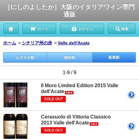
［にしのよしたか］大阪のイタリアワイン専門
通販
カート
ログイン
検索
ホーム
＞
シチリア州の赤
＞
Valle dell'Acate
おすすめ順
価格順
新着順
1-9 / 9
Il Moro Limited Edition 2015 Valle
dell'Acate
SOLD OUT
Cerasuolo di Vittoria Classico
2013 Valle dell'Acate
SOLD OUT