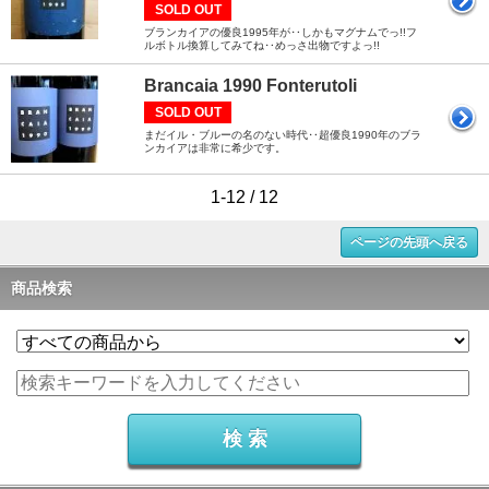
SOLD OUT
ブランカイアの優良1995年が‥しかもマグナムでっ!!フ
ルボトル換算してみてね‥めっさ出物ですよっ!!
Brancaia 1990 Fonterutoli
SOLD OUT
まだイル・ブルーの名のない時代‥超優良1990年のブラ
ンカイアは非常に希少です。
1-12 / 12
ページの先頭へ戻る
商品検索