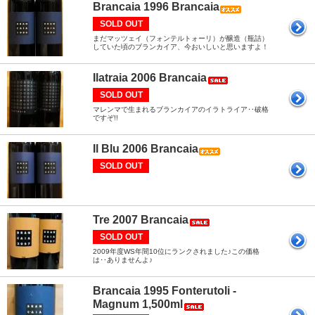
Brancaia 1996 Brancaia
SOLD OUT
まだマッツェイ（フォンテルトォーリ）が醸造（瓶詰）
していた頃のブランカイア、今おいしいと思いますよ！
Ilatraia 2006 Brancaia
SOLD OUT
マレンマで生まれるブランカイアのイラトライア‥破格
ですぞ!!
Il Blu 2006 Brancaia
SOLD OUT
Tre 2007 Brancaia
SOLD OUT
2009年度WS年間10位にランクされました♪この価格
は‥ありませんよ♪
Brancaia 1995 Fonterutoli -
Magnum 1,500ml