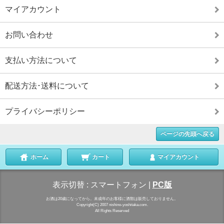
マイアカウント
お問い合わせ
支払い方法について
配送方法･送料について
プライバシーポリシー
ページの先頭へ戻る
ホーム
カート
マイアカウント
表示切替 :
スマートフォン
|
PC版
お酒は20歳になってから。未成年のお客様に酒類は販売しておりません。
Copyright(C) 2007 nishino-yoshitaka.com.
All Rights Reserved