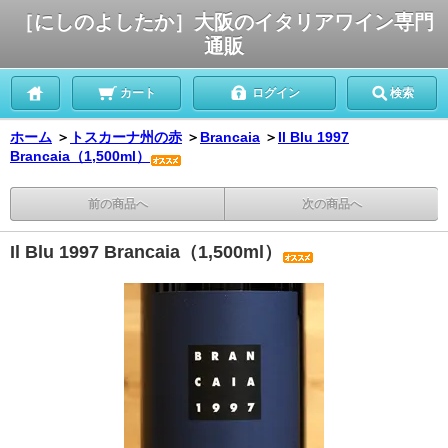
［にしのよしたか］大阪のイタリアワイン専門
通販
カート
ログイン
検索
ホーム
＞
トスカーナ州の赤
＞
Brancaia
＞
Il Blu 1997
Brancaia（1,500ml）
前の商品へ
次の商品へ
Il Blu 1997 Brancaia（1,500ml）