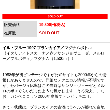
SOLD OUT
販売価格
19,800円(税込)
在庫数
SOLD OUT
イル・ブルー 1997 ブランカイア／マグナムボトル
《イタリア／トスカーナ／赤／サンジョヴェーゼ、メルロ
ー／フルボディ／マグナム（1,500ml）》
1988年が初ビンテージですが公式サイトも2000年からの情
報しかありませんので、詳細なテクニカル情報が不明です
が、セパージュ比率はこの当時はサンジョヴェーゼとメル
ロの半々ぐらいだったような気がします（うろ覚え）。な
お、ガンベロロッソ2000年度版でトレビッキエリ。
さて‥状態は、ブランカイアの古酒はラベルが擦れて白地