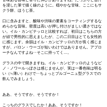
を浸した筆で描く線のように。穏やかな甘味、ここにもサ
クラ餅、ほうじ茶。
口に含みますと、酸味や渋味の要素をコーティングするな
めらかな旨味。密度は高いが押し付けがましい濃さではな
い。イル・カンピテッロと比較すれば、初日はこちらの方
が頑で男性的に思えましたが、この二日目はとても女性的
に感じます。余韻はイル・カンピテッロの方が長く感じま
すが、バロン・ウーゴが短いわけではありません。アプロ
ーチなんですよね‥そこに持ってく…。
グラスの中で開きますね。イル・カンピテッロのようなピ
ノ・ノワールっぽさは感じませんが、実は一番色味は明る
い（≒薄い）わけで‥ちょっとブルゴーニュ型グラスでの
飲んでみましょう。
ああ、そうですか、そうですか！
こっちのグラスでしたか！ああ、そうですか！