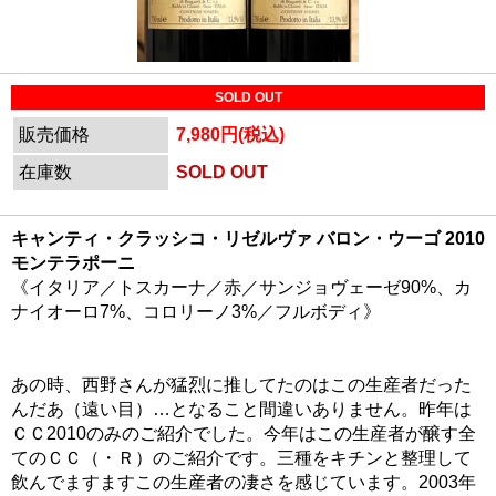
SOLD OUT
販売価格
7,980円(税込)
在庫数
SOLD OUT
キャンティ・クラッシコ・リゼルヴァ バロン・ウーゴ 2010
モンテラポーニ
《イタリア／トスカーナ／赤／サンジョヴェーゼ90%、カ
ナイオーロ7%、コロリーノ3%／フルボディ》
あの時、西野さんが猛烈に推してたのはこの生産者だった
んだあ（遠い目）…となること間違いありません。昨年は
ＣＣ2010のみのご紹介でした。今年はこの生産者が醸す全
てのＣＣ（・Ｒ）のご紹介です。三種をキチンと整理して
飲んでますますこの生産者の凄さを感じています。2003年