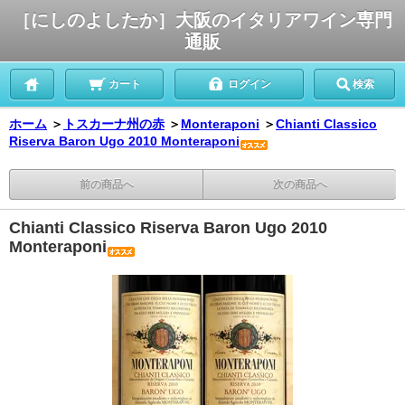
［にしのよしたか］大阪のイタリアワイン専門
通販
カート
ログイン
検索
ホーム
＞
トスカーナ州の赤
＞
Monteraponi
＞
Chianti Classico
Riserva Baron Ugo 2010 Monteraponi
前の商品へ
次の商品へ
Chianti Classico Riserva Baron Ugo 2010
Monteraponi