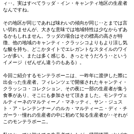
ィ‥。実はすべてラッダ・イン・キャンティ地区の生産者
なんですね。
その地区が同じであれば味わいの傾向が同じ‥とまでは言
い切れませんが、大きな意味では地域特性は少なからずあ
るかもしれません。ラッダの場合はその標高の高さが特
徴、他の地域のキャンティ・クラッシコよりもより涼し気
な酸を持ち、どこかタイトでエレガントなスタイルのワイ
ンが多い、または多く感じる、きっとそうだろう‥という
イメージ（ぜんぜん違うのもある）。
今回ご紹介するモンテラポーニは、一昨年に渡伊した際に
出会った生産者。フィレンツェで開催されたキャンティ・
クラッシコ・コレクション、その夜に一部の生産者が集う
食事があり、そこにも参加させて頂きました。モンテヴェ
ルティーネのマルティーノ・マネッティ、サン・ジュス
ト・ア・レンテンナーノのルカ・マルティーニ・ディ・チ
ガーラ‥憧れの生産者の中に初めて知る生産者が‥それが
このモンテラポーニ。