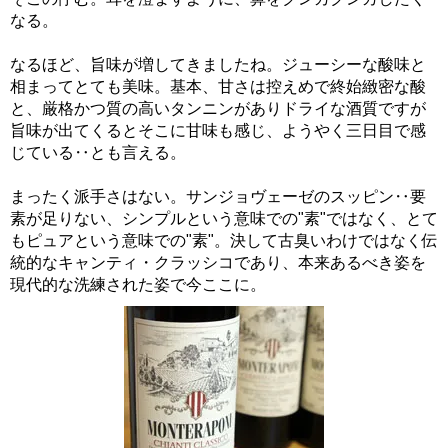
なる。
なるほど、旨味が増してきましたね。ジューシーな酸味と
相まってとても美味。基本、甘さは控えめで終始緻密な酸
と、厳格かつ質の高いタンニンがありドライな酒質ですが
旨味が出てくるとそこに甘味も感じ、ようやく三日目で感
じている‥とも言える。
まったく派手さはない。サンジョヴェーゼのスッピン‥要
素が足りない、シンプルという意味での"素"ではなく、とて
もピュアという意味での"素"。決して古臭いわけではなく伝
統的なキャンティ・クラッシコであり、本来あるべき姿を
現代的な洗練された姿で今ここに。