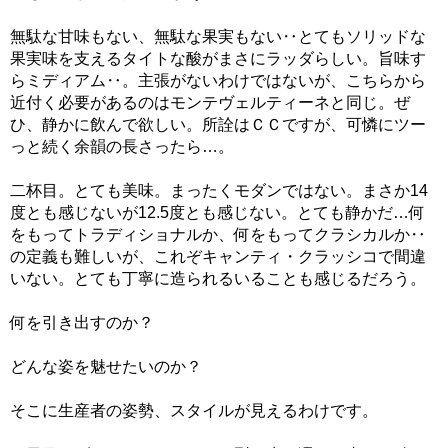
無駄な甘味もない、無駄な果実もない‥とてもソリッドな
果実味を支えるタイトな酸がまさにラッダらしい。旨味す
らミディアム‥。主張がないわけではないが、こちらから
近付く必要があるのはモンテヴェルティーネと同じ。ぜ
ひ、静かに飲んで欲しい。所詮はＣＣですが、可憐にツー
っと続く余韻の長さったら…。
二杯目。とても美味。まったくモダンではない。まさか14
度とも感じないが12.5度とも感じない。とても静かだ…何
をもってトラディショナルか、何をもってクラシカルか‥
の定義も難しいが、これぞキャンティ・クラッシコで間違
いない。とても丁寧に造られるいることも感じるだろう。
何を引き出すのか？
どんな姿を魅せたいのか？
そこに生産者の姿勢、スタイルが見えるわけです。