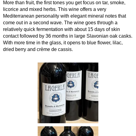
More than fruit, the first tones you get focus on tar, smoke,
licorice and mixed herbs. This wine offers a very
Mediterranean personality with elegant mineral notes that
come out in a second wave. The wine goes through a
relatively quick fermentation with about 15 days of skin
contact followed by 36 months in large Slavonian oak casks.
With more time in the glass, it opens to blue flower, lilac,
dried berry and crème de cassis.