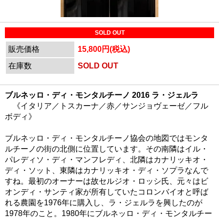
SOLD OUT
販売価格
15,800円(税込)
在庫数
SOLD OUT
ブルネッロ・ディ・モンタルチーノ 2016 ラ・ジェルラ
《イタリア／トスカーナ／赤／サンジョヴェーゼ／フル
ボディ》
ブルネッロ・ディ・モンタルチーノ協会の地図ではモンタ
ルチーノの街の北側に位置しています。その南隣はイル・
パレディソ・ディ・マンフレディ、北隣はカナリッキオ・
ディ・ソット、東隣はカナリッキオ・ディ・ソプラなんで
すね。最初のオーナーは故セルジオ・ロッシ氏、元々はビ
オンディ・サンティ家が所有していたコロンバイオと呼ば
れる農園を1976年に購入し、ラ・ジェルラを興したのが
1978年のこと。1980年にブルネッロ・ディ・モンタルチー