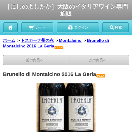
［にしのよしたか］大阪のイタリアワイン専門
通販
カート
ログイン
検索
ホーム
＞
トスカーナ州の赤
＞
Montalcino
＞
Brunello di
Montalcino 2016 La Gerla
前の商品へ
次の商品へ
Brunello di Montalcino 2016 La Gerla