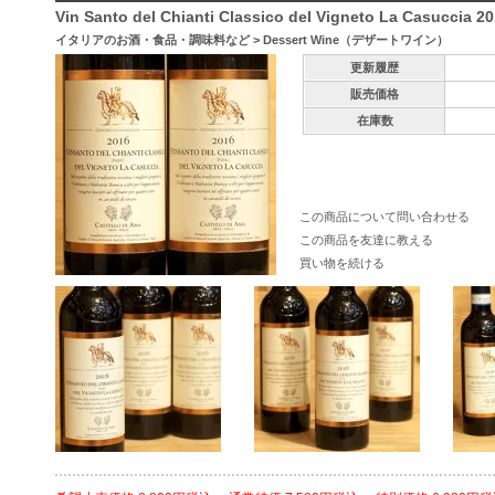
Vin Santo del Chianti Classico del Vigneto La Casuccia 2
イタリアのお酒・食品・調味料など
>
Dessert Wine（デザートワイン）
更新履歴
販売価格
在庫数
この商品について問い合わせる
この商品を友達に教える
買い物を続ける