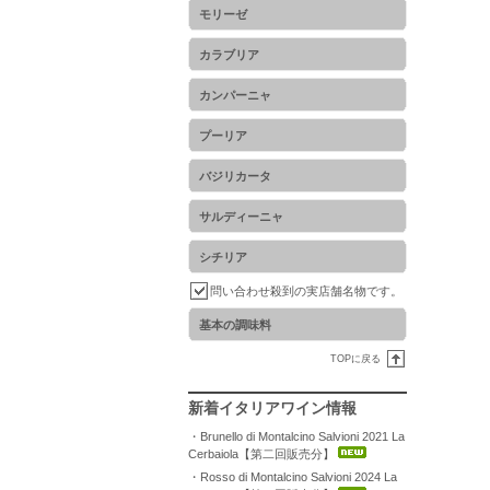
モリーゼ
カラブリア
カンパーニャ
プーリア
バジリカータ
サルディーニャ
シチリア
問い合わせ殺到の実店舗名物です。
基本の調味料
TOPに戻る
新着イタリアワイン情報
・Brunello di Montalcino Salvioni 2021 La
Cerbaiola【第二回販売分】
・Rosso di Montalcino Salvioni 2024 La