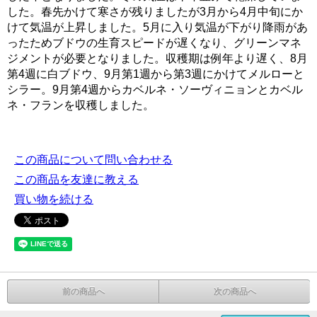
した。春先かけて寒さが残りましたが3月から4月中旬にか
けて気温が上昇しました。5月に入り気温が下がり降雨があ
ったためブドウの生育スピードが遅くなり、グリーンマネ
ジメントが必要となりました。収穫期は例年より遅く、8月
第4週に白ブドウ、9月第1週から第3週にかけてメルローと
シラー。9月第4週からカベルネ・ソーヴィニョンとカベル
ネ・フランを収穫しました。
この商品について問い合わせる
この商品を友達に教える
買い物を続ける
前の商品へ
次の商品へ