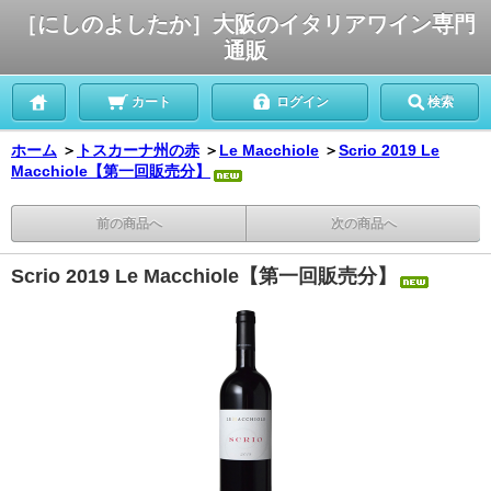
［にしのよしたか］大阪のイタリアワイン専門
通販
カート
ログイン
検索
ホーム
＞
トスカーナ州の赤
＞
Le Macchiole
＞
Scrio 2019 Le
Macchiole【第一回販売分】
前の商品へ
次の商品へ
Scrio 2019 Le Macchiole【第一回販売分】