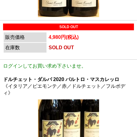
SOLD OUT
販売価格
4,980円(税込)
在庫数
SOLD OUT
ログインしてお買い求め下さいませ。
ドルチェット・ダルバ 2020 バルトロ・マスカレッロ
《イタリア／ピエモンテ／赤／ドルチェット／フルボデ
ィ》