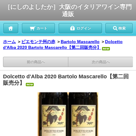
［にしのよしたか］大阪のイタリアワイン専門
通販
カート
ログイン
検索
ホーム
＞
ピエモンテ州の赤
＞
Bartolo Mascarello
＞
Dolcetto
d'Alba 2020 Bartolo Mascarello【第二回販売分】
前の商品へ
次の商品へ
Dolcetto d'Alba 2020 Bartolo Mascarello【第二回
販売分】