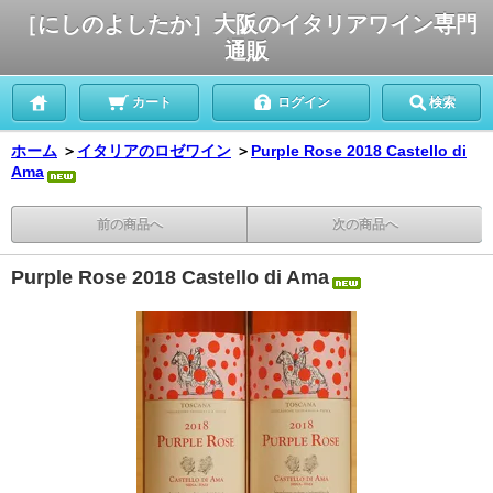
［にしのよしたか］大阪のイタリアワイン専門
通販
カート
ログイン
検索
ホーム
＞
イタリアのロゼワイン
＞
Purple Rose 2018 Castello di
Ama
前の商品へ
次の商品へ
Purple Rose 2018 Castello di Ama