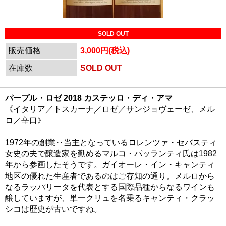
SOLD OUT
販売価格
3,000円(税込)
在庫数
SOLD OUT
パープル・ロゼ 2018 カステッロ・ディ・アマ
《イタリア／トスカーナ／ロゼ／サンジョヴェーゼ、メル
ロ／辛口》
1972年の創業‥当主となっているロレンツァ・セバスティ
女史の夫で醸造家を勤めるマルコ・パッランティ氏は1982
年から参画したそうです。ガイオーレ・イン・キャンティ
地区の優れた生産者であるのはご存知の通り。メルロから
なるラッパリータを代表とする国際品種からなるワインも
醸していますが、単一クリュを名乗るキャンティ・クラッ
シコは歴史が古いですね。