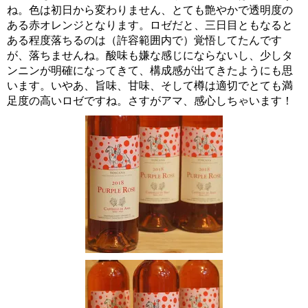
ね。色は初日から変わりません、とても艶やかで透明度の
ある赤オレンジとなります。ロゼだと、三日目ともなると
ある程度落ちるのは（許容範囲内で）覚悟してたんです
が、落ちませんね。酸味も嫌な感じにならないし、少しタ
ンニンが明確になってきて、構成感が出てきたようにも思
います。いやあ、旨味、甘味、そして樽は適切でとても満
足度の高いロゼですね。さすがアマ、感心しちゃいます！