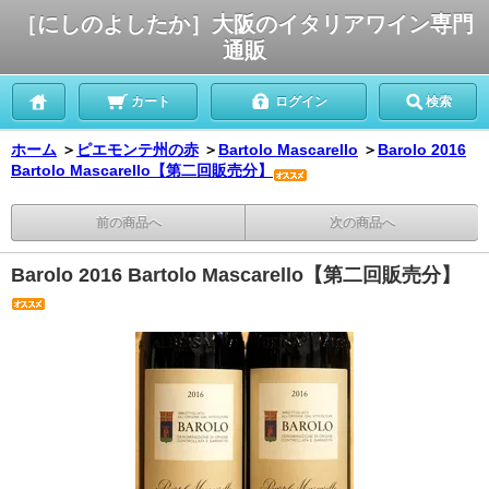
［にしのよしたか］大阪のイタリアワイン専門
通販
カート
ログイン
検索
ホーム
＞
ピエモンテ州の赤
＞
Bartolo Mascarello
＞
Barolo 2016
Bartolo Mascarello【第二回販売分】
前の商品へ
次の商品へ
Barolo 2016 Bartolo Mascarello【第二回販売分】