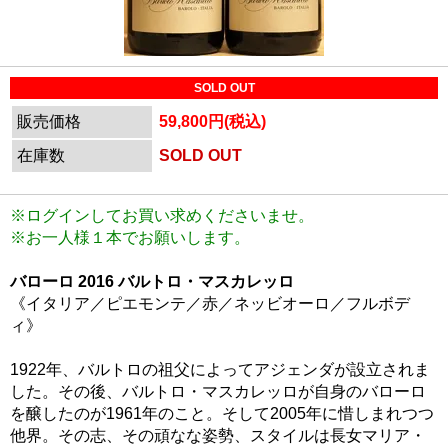
SOLD OUT
販売価格
59,800円(税込)
在庫数
SOLD OUT
※ログインしてお買い求めくださいませ。
※お一人様１本でお願いします。
バローロ 2016 バルトロ・マスカレッロ
《イタリア／ピエモンテ／赤／ネッビオーロ／フルボデ
ィ》
1922年、バルトロの祖父によってアジェンダが設立されま
した。その後、バルトロ・マスカレッロが自身のバローロ
を醸したのが1961年のこと。そして2005年に惜しまれつつ
他界。その志、その頑なな姿勢、スタイルは長女マリア・