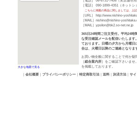
［電話］ 06-6731-7406（実店舗専
［電話］ 090-1899-4351（ネッ
こちらに掲載の商品に関しましては、上記
［URL］
http://www.nishino-yoshitak
［MAIL］
nishino@nishino-yoshitaka
［MAIL］
ypsilon@bk2.so-net.ne.jp
365日24時間ご注文受付。平均24
な受注確認メールを配信いたします
ております。日曜の夕方から月曜日
合は、火曜日以降のご連絡となりま
お買い物全般に関することで何か疑
［
総合案内所
］をご確認下さいませ
を掲載しております。
大きな地図で見る
｜
会社概要
｜
プライバシーポリシー
｜
特定商取引法
｜
送料
｜
決済方法
｜
サイ