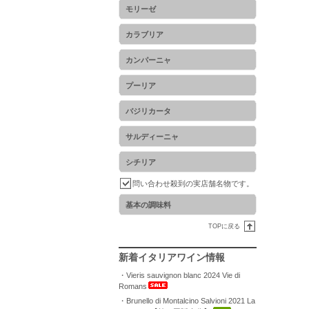
モリーゼ
カラブリア
カンパーニャ
プーリア
バジリカータ
サルディーニャ
シチリア
問い合わせ殺到の実店舗名物です。
基本の調味料
TOPに戻る
新着イタリアワイン情報
・Vieris sauvignon blanc 2024 Vie di
Romans
・Brunello di Montalcino Salvioni 2021 La