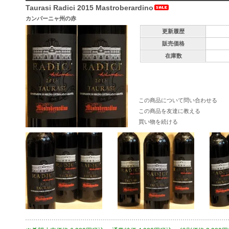
Taurasi Radici 2015 Mastroberardino
カンパーニャ州の赤
更新履歴
販売価格
在庫数
この商品について問い合わせる
この商品を友達に教える
買い物を続ける