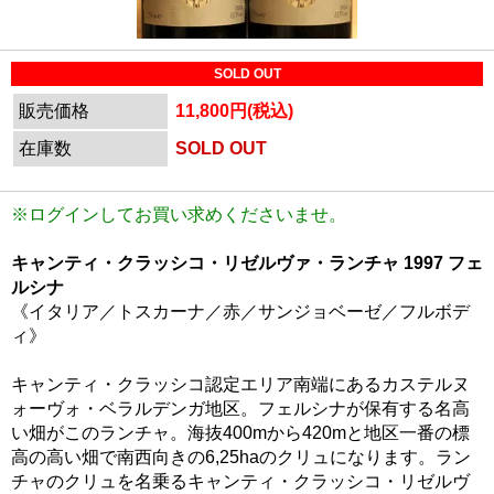
SOLD OUT
販売価格
11,800円(税込)
在庫数
SOLD OUT
※ログインしてお買い求めくださいませ。
キャンティ・クラッシコ・リゼルヴァ・ランチャ 1997 フェ
ルシナ
《イタリア／トスカーナ／赤／サンジョベーゼ／フルボデ
ィ》
キャンティ・クラッシコ認定エリア南端にあるカステルヌ
ォーヴォ・ベラルデンガ地区。フェルシナが保有する名高
い畑がこのランチャ。海抜400mから420mと地区一番の標
高の高い畑で南西向きの6,25haのクリュになります。ラン
チャのクリュを名乗るキャンティ・クラッシコ・リゼルヴ