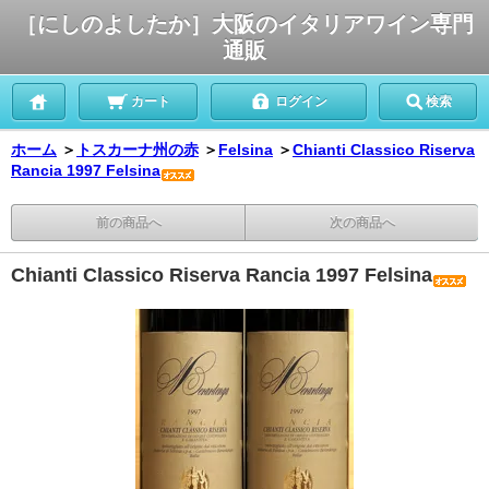
［にしのよしたか］大阪のイタリアワイン専門
通販
カート
ログイン
検索
ホーム
＞
トスカーナ州の赤
＞
Felsina
＞
Chianti Classico Riserva
Rancia 1997 Felsina
前の商品へ
次の商品へ
Chianti Classico Riserva Rancia 1997 Felsina