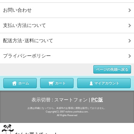
お問い合わせ
支払い方法について
配送方法･送料について
プライバシーポリシー
ページの先頭へ戻る
ホーム
カート
マイアカウント
表示切替 :
スマートフォン
|
PC版
お酒は20歳になってから。未成年のお客様に酒類は販売しておりません。
Copyright(C) 2007 nishino-yoshitaka.com.
All Rights Reserved