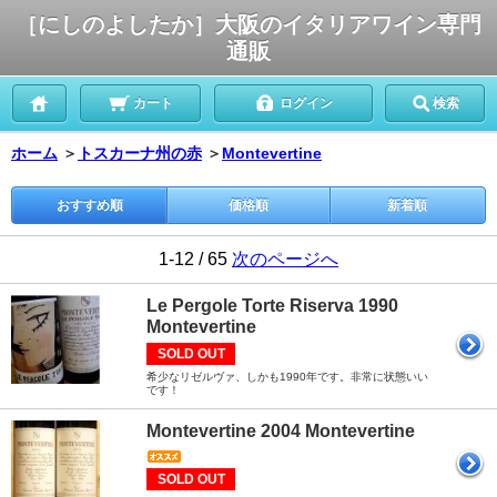
［にしのよしたか］大阪のイタリアワイン専門
通販
カート
ログイン
検索
ホーム
＞
トスカーナ州の赤
＞
Montevertine
おすすめ順
価格順
新着順
1-12 / 65
次のページへ
Le Pergole Torte Riserva 1990
Montevertine
SOLD OUT
希少なリゼルヴァ、しかも1990年です。非常に状態いい
です！
Montevertine 2004 Montevertine
SOLD OUT