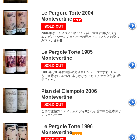
Le Pergore Torte 2004
Montevertine
SOLD OUT
2004年は、イタリアの各ワイン誌で最高評価なんです。
エレガントなサンジョベーゼの極み‥しっとりとお楽し
み下さいませ!!
Le Pergole Torte 1985
Montevertine
SOLD OUT
1985年は80年代屈指の超優良ビンテージですね!!しか
も、当時は12本の内1本しかなかったエチケッタ付き!!希
少です‥。
Pian del Ciampolo 2006
Montevertine
SOLD OUT
これぞ究極のミディアムボディ!!これぞ基本中の基本のサ
ンジョベーゼ!!
Le Pergole Torte 1996
Montevertine