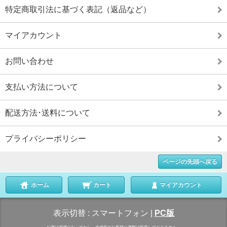
特定商取引法に基づく表記（返品など）
マイアカウント
お問い合わせ
支払い方法について
配送方法･送料について
プライバシーポリシー
ページの先頭へ戻る
ホーム
カート
マイアカウント
表示切替 :
スマートフォン
|
PC版