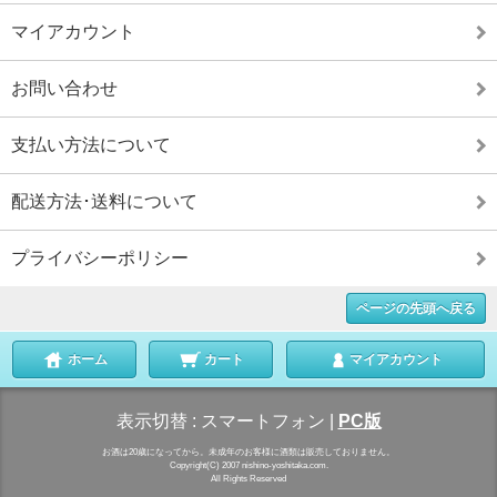
マイアカウント
お問い合わせ
支払い方法について
配送方法･送料について
プライバシーポリシー
ページの先頭へ戻る
ホーム
カート
マイアカウント
表示切替 :
スマートフォン
|
PC版
お酒は20歳になってから。未成年のお客様に酒類は販売しておりません。
Copyright(C) 2007 nishino-yoshitaka.com.
All Rights Reserved