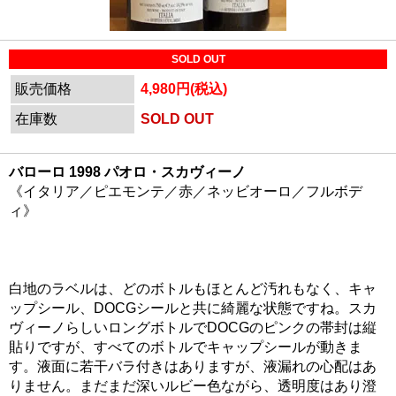
SOLD OUT
販売価格
4,980円(税込)
在庫数
SOLD OUT
バローロ 1998 パオロ・スカヴィーノ
《イタリア／ピエモンテ／赤／ネッビオーロ／フルボデ
ィ》
白地のラベルは、どのボトルもほとんど汚れもなく、キャ
ップシール、DOCGシールと共に綺麗な状態ですね。スカ
ヴィーノらしいロングボトルでDOCGのピンクの帯封は縦
貼りですが、すべてのボトルでキャップシールが動きま
す。液面に若干バラ付きはありますが、液漏れの心配はあ
りません。まだまだ深いルビー色ながら、透明度はあり澄