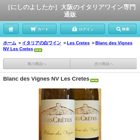
［にしのよしたか］大阪のイタリアワイン専門
通販
カート
ログイン
検索
ホーム
＞
イタリアの白ワイン
＞
Les Cretes
＞
Blanc des Vignes
NV Les Cretes
前の商品へ
次の商品へ
Blanc des Vignes NV Les Cretes