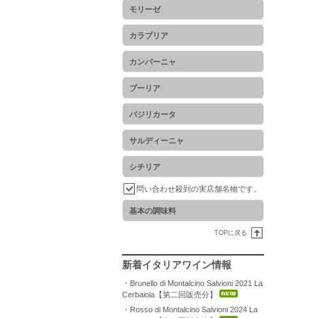
モリーゼ
カラブリア
カンパーニャ
プーリア
バジリカータ
サルディーニャ
シチリア
問い合わせ殺到の実店舗名物です。
基本の調味料
TOPに戻る
新着イタリアワイン情報
・Brunello di Montalcino Salvioni 2021 La
Cerbaiola【第二回販売分】
・Rosso di Montalcino Salvioni 2024 La