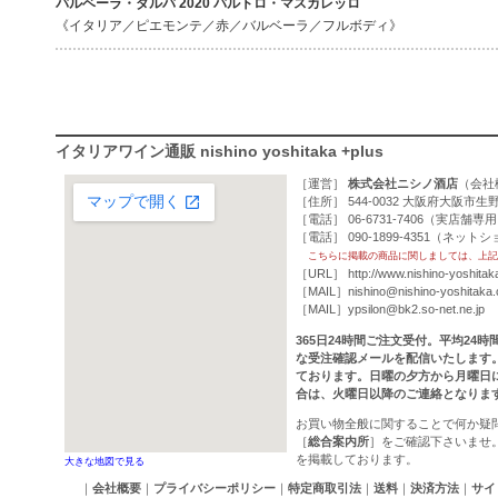
バルベーラ・ダルバ 2020 バルトロ・マスカレッロ
《イタリア／ピエモンテ／赤／バルベーラ／フルボディ》
イタリアワイン通販 nishino yoshitaka +plus
［運営］
株式会社ニシノ酒店
（
会社
［住所］ 544-0032 大阪府大阪市生野
［電話］ 06-6731-7406（実店舗専
［電話］ 090-1899-4351（ネッ
こちらに掲載の商品に関しましては、上記
［URL］
http://www.nishino-yoshitak
［MAIL］
nishino@nishino-yoshitaka
［MAIL］
ypsilon@bk2.so-net.ne.jp
365日24時間ご注文受付。平均24
な受注確認メールを配信いたします
ております。日曜の夕方から月曜日
合は、火曜日以降のご連絡となりま
お買い物全般に関することで何か疑
［
総合案内所
］をご確認下さいませ
を掲載しております。
大きな地図で見る
｜
会社概要
｜
プライバシーポリシー
｜
特定商取引法
｜
送料
｜
決済方法
｜
サイ