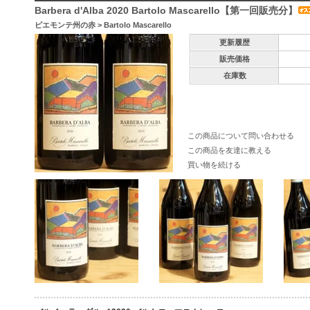
Barbera d'Alba 2020 Bartolo Mascarello【第一回販売分】
ピエモンテ州の赤
>
Bartolo Mascarello
更新履歴
販売価格
在庫数
この商品について問い合わせる
この商品を友達に教える
買い物を続ける