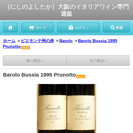
［にしのよしたか］大阪のイタリアワイン専門
通販
カート
ログイン
検索
ホーム
＞
ピエモンテ州の赤
＞
Barolo
＞
Barolo Bussia 1995
Prunotto
前の商品へ
次の商品へ
Barolo Bussia 1995 Prunotto