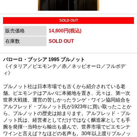
SOLD OUT
販売価格
14,800円(税込)
在庫数
SOLD OUT
バローロ・ブッシア 1995 プルノット
《イタリア／ピエモンテ／赤／ネッビオーロ／フルボデ
ィ》
プルノット社は日本市場でも古くから紹介されている老
舗。ピエモンテはアルバに本拠地を置き、元々は、第一次
世界大戦後、運営の苦しかったランゲ・ワイン協同組合を
アルフレッド・プルノット氏が1923年に買い取ったことか
ら、プルノットの歴史は始まります。アルフレッド・プル
ノット氏は、経営者としてだけではなく醸造家としても手
腕を発揮‥当時から輸出も盛んで、世界市場でピエモンテ
ワインと言えば？なほどの名声も。30年以上渡りプルノッ