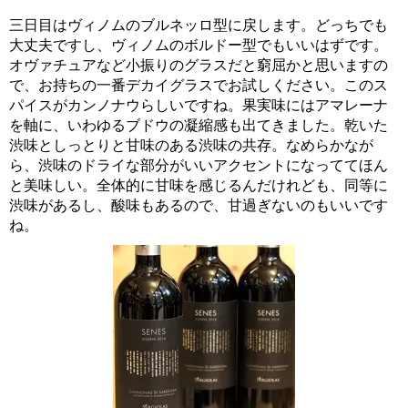
三日目はヴィノムのブルネッロ型に戻します。どっちでも
大丈夫ですし、ヴィノムのボルドー型でもいいはずです。
オヴァチュアなど小振りのグラスだと窮屈かと思いますの
で、お持ちの一番デカイグラスでお試しください。このス
パイスがカンノナウらしいですね。果実味にはアマレーナ
を軸に、いわゆるブドウの凝縮感も出てきました。乾いた
渋味としっとりと甘味のある渋味の共存。なめらかなが
ら、渋味のドライな部分がいいアクセントになっててほん
と美味しい。全体的に甘味を感じるんだけれども、同等に
渋味があるし、酸味もあるので、甘過ぎないのもいいです
ね。