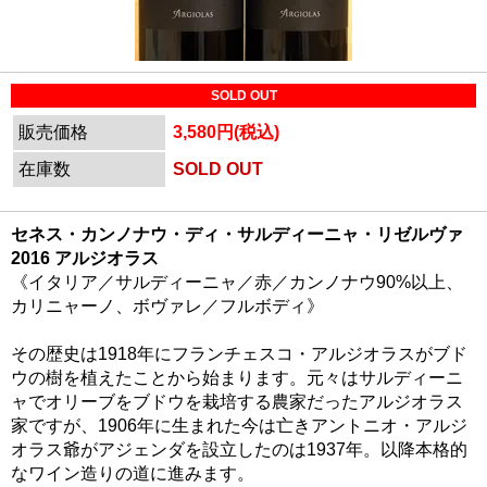
SOLD OUT
販売価格
3,580円(税込)
在庫数
SOLD OUT
セネス・カンノナウ・ディ・サルディーニャ・リゼルヴァ
2016 アルジオラス
《イタリア／サルディーニャ／赤／カンノナウ90%以上、
カリニャーノ、ボヴァレ／フルボディ》
その歴史は1918年にフランチェスコ・アルジオラスがブド
ウの樹を植えたことから始まります。元々はサルディーニ
ャでオリーブをブドウを栽培する農家だったアルジオラス
家ですが、1906年に生まれた今は亡きアントニオ・アルジ
オラス爺がアジェンダを設立したのは1937年。以降本格的
なワイン造りの道に進みます。