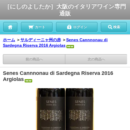
［にしのよしたか］大阪のイタリアワイン専門
通販
カート
ログイン
検索
ホーム
＞
サルディーニャ州の赤
＞
Senes Cannnonau di
Sardegna Riserva 2016 Argiolas
前の商品へ
次の商品へ
Senes Cannnonau di Sardegna Riserva 2016
Argiolas