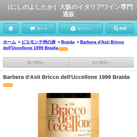
［にしのよしたか］大阪のイタリアワイン専門
通販
カート
ログイン
検索
ホーム
＞
ピエモンテ州の赤
＞
Braida
＞
Barbera d'Asti Bricco
dell'Uccellone 1999 Braida
前の商品へ
次の商品へ
Barbera d'Asti Bricco dell'Uccellone 1999 Braida