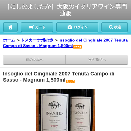
［にしのよしたか］大阪のイタリアワイン専門
通販
カート
ログイン
検索
ホーム
＞
トスカーナ州の赤
＞
Insoglio del Cinghiale 2007 Tenuta
Campo di Sasso - Magnum 1,500ml
前の商品へ
次の商品へ
Insoglio del Cinghiale 2007 Tenuta Campo di
Sasso - Magnum 1,500ml