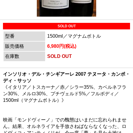
SOLD OUT
型番
1500ml／マグナムボトル
販売価格
6,980円(税込)
在庫数
SOLD OUT
インソリオ・デル・チンギアーレ 2007 テヌータ・カンポ・
ディ・サッソ
《イタリア／トスカーナ／赤／シラー35%、カベルネフラ
ン30%、メルロ30%、プチヴェルド5%／フルボディ／
1500ml（マグナムボトル）》
映画「モンドヴィーノ」での醜態はいまだに忘れられませ
ん。結果、オルネライアを手放さねばならなくなった、ロ
ドヴィコ・アンティノリが、今一度「夢」を見た土地は、