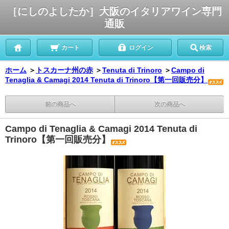
［にしのよしたか］大阪のイタリアワイン専門
通販
カート
ログイン
検索
ホーム
＞
トスカーナ州の赤
＞
Tenuta di Trinoro
＞
Campo di
Tenaglia & Camagi 2014 Tenuta di Trinoro【第一回販売分】
前の商品へ
次の商品へ
Campo di Tenaglia & Camagi 2014 Tenuta di
Trinoro【第一回販売分】