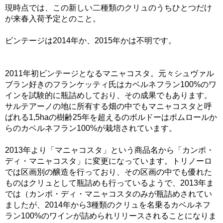
現時点では、この新しい二種類のクリュのうちひとつだけ
が来春入荷予定とのこと。
ビンテージは2014年か、2015年かは不明です。
2011年初ビンテージとなるマニャコスタ。元々シュヴァル
ブラン好きのフランケッティ氏はカベルネフラン100%のワ
インを試験的に瓶詰めしており、その成果でもあります。
サルテアーノの地に所有する畑の中でもマニャコスタと呼
ばれる1,5haの樹齢25年を超えるのボルドーはポムロールか
らのカベルネフラン100%が栽培されています。
2013年より「マニャコスタ」という商品名から「カンポ・
ディ・マニャコスタ」に変更になっています。トリノーロ
では区画別の醸造を行っており、その区画の中でも優れた
ものはクリュとして瓶詰めも行っているようで、2013年ま
では（カンポ・ディ・マニャコスタのみが瓶詰めされてい
ましたが、2014年から3種類のクリュを名乗るカベルネフ
ラン100%のワインが詰められリリースされることになりま