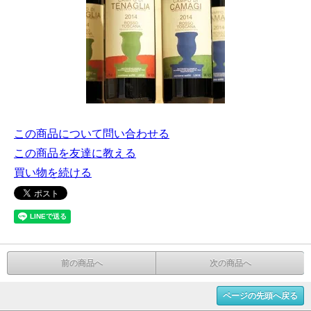
この商品について問い合わせる
この商品を友達に教える
買い物を続ける
前の商品へ
次の商品へ
ページの先頭へ戻る