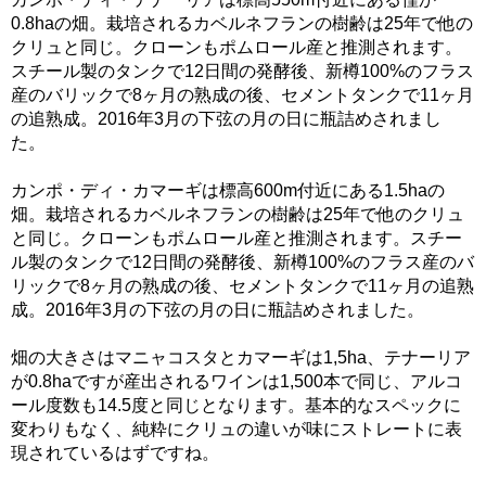
0.8haの畑。栽培されるカベルネフランの樹齢は25年で他の
クリュと同じ。クローンもポムロール産と推測されます。
スチール製のタンクで12日間の発酵後、新樽100%のフラス
産のバリックで8ヶ月の熟成の後、セメントタンクで11ヶ月
の追熟成。2016年3月の下弦の月の日に瓶詰めされまし
た。
カンポ・ディ・カマーギは標高600m付近にある1.5haの
畑。栽培されるカベルネフランの樹齢は25年で他のクリュ
と同じ。クローンもポムロール産と推測されます。スチー
ル製のタンクで12日間の発酵後、新樽100%のフラス産のバ
リックで8ヶ月の熟成の後、セメントタンクで11ヶ月の追熟
成。2016年3月の下弦の月の日に瓶詰めされました。
畑の大きさはマニャコスタとカマーギは1,5ha、テナーリア
が0.8haですが産出されるワインは1,500本で同じ、アルコ
ール度数も14.5度と同じとなります。基本的なスペックに
変わりもなく、純粋にクリュの違いが味にストレートに表
現されているはずですね。