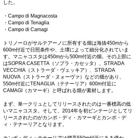
した。
・Campo di Magnacosta
・Campo di Tenaglia
・Campo di Camagi
トリノーロがサルテアーノに所有する畑は海抜450mから
600m付近で日照条件や、土壌によって細分化されていま
す。マニャコスタは450mから500m付近の畑。その上部に
はSOPRA CASETTA（ソプラ・カセッタ）、STRADA
VECCHIA（ストラーダ・ヴェッキア）、STRADA
NUOVA（ストラーダ・ヌォーヴァ）などの畑があり、
550m付近にTENAGLIA（テナーリア）600m付近に
CAMAGI（カマーギ）と呼ばれる畑が素材します。
まず、単一クリュとしてリリースされたのは一番標高の低
いマニャコスタ。そして、2014年を初ビンテージとしてリ
リースされたのがカンポ・ディ・カマーギとカンポ・デ
ィ・テナーリアとなります。
カンポ・ディ・テナーリアは標高550m付近にある僅か