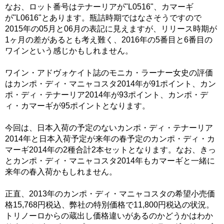
なお、ロット番号はテナーリアが"L0516"、カマーギ
が"L0616"とあります。瓶詰時期ではなさそうですので
2015年の05月と06月の表記に見えますが、リリース時期が
1ヶ月の差があるとも考え難く、2016年の5番目と6番目の
ワインという感じかもしれません。
ワイン・アドヴォケイト誌のモニカ・ラーナー女史の評価
はカンポ・ディ・マニャコスタ2014年が91ポイント、カン
ポ・ディ・テナーリア2014年が93ポイント、カンポ・デ
ィ・カマーギが95ポイントとなります。
今回は、日本入荷の予定のないカンポ・ディ・テナーリア
2014年と日本入荷予定が来年の春予定のカンポ・ディ・カ
マーギ2014年の2種合計2本セットとなります。なお、きっ
とカンポ・ディ・マニャコスタ2014年もカマーギと一緒に
来年の春入荷かもしれません。
正直、2013年のカンポ・ディ・マニャコスタの希望小売価
格15,768円税込、弊社の特別価格で11,800円税込の状況。
トリノーロからの蔵出し価格違いがあるのかどうかはわか