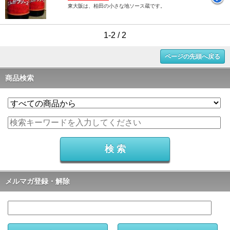
東大阪は、柏田の小さな地ソース蔵です。
1-2 / 2
ページの先頭へ戻る
商品検索
メルマガ登録・解除