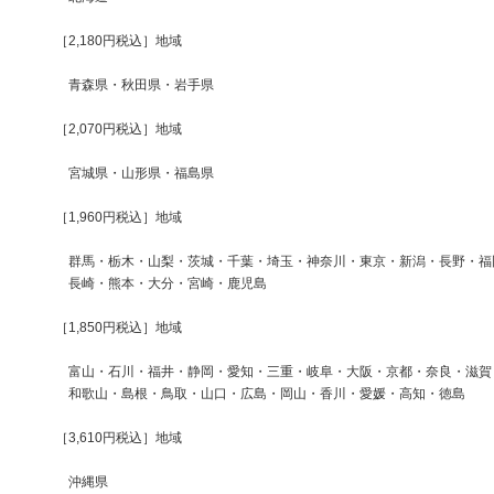
［2,180円税込］地域
青森県・秋田県・岩手県
［2,070円税込］地域
宮城県・山形県・福島県
［1,960円税込］地域
群馬・栃木・山梨・茨城・千葉・埼玉・神奈川・東京・新潟・長野・福
長崎・熊本・大分・宮崎・鹿児島
［1,850円税込］地域
富山・石川・福井・静岡・愛知・三重・岐阜・大阪・京都・奈良・滋賀
和歌山・島根・鳥取・山口・広島・岡山・香川・愛媛・高知・徳島
［3,610円税込］地域
沖縄県