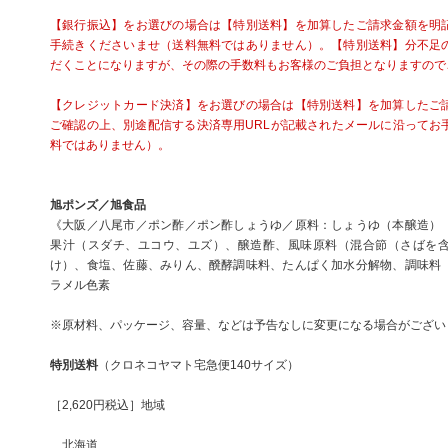
【銀行振込】をお選びの場合は【特別送料】を加算したご請求金額を明
手続きくださいませ（送料無料ではありません）。【特別送料】分不足
だくことになりますが、その際の手数料もお客様のご負担となりますので
【クレジットカード決済】をお選びの場合は【特別送料】を加算したご
ご確認の上、別途配信する決済専用URLが記載されたメールに沿ってお
料ではありません）。
旭ポンズ／旭食品
《大阪／八尾市／ポン酢／ポン酢しょうゆ／原料：しょうゆ（本醸造）
果汁（スダチ、ユコウ、ユズ）、醸造酢、風味原料（混合節（さばを
け）、食塩、佐藤、みりん、醗酵調味料、たんぱく加水分解物、調味料
ラメル色素
※原材料、パッケージ、容量、などは予告なしに変更になる場合がござい
特別送料
（クロネコヤマト宅急便140サイズ）
［2,620円税込］地域
北海道