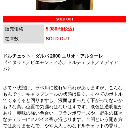
SOLD OUT
販売価格
5,980円(税込)
在庫数
SOLD OUT
ドルチェット・ダルバ 2000 エリオ・アルターレ
《イタリア／ピエモンテ／赤／ドルチェット／ミディア
ム》
さて‥状態は、ラベルに擦れや汚れがありますが、こんな
もんです。キャップシールの状態は良く、すべてのボトル
でくるくると回りますし、液面はまったく下がってないか
も？な高い位置で気漏れはないはずです。液色は透明度が
あり、赤味の強い色合い。フランボワーズや、野生の様々
なチェリーにスパイス香が混じります。全開という開き方
ではありませんで、やや大人しめなドルチェットの香り。