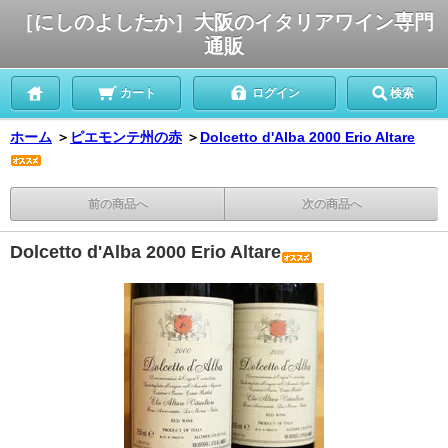
［にしのよしたか］大阪のイタリアワイン専門
通販
カート
ログイン
検索
ホーム
＞
ピエモンテ州の赤
＞
Dolcetto d'Alba 2000 Erio Altare
前の商品へ
次の商品へ
Dolcetto d'Alba 2000 Erio Altare