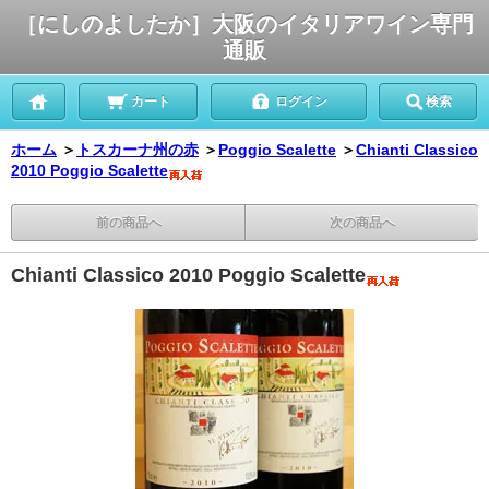
［にしのよしたか］大阪のイタリアワイン専門
通販
カート
ログイン
検索
ホーム
＞
トスカーナ州の赤
＞
Poggio Scalette
＞
Chianti Classico
2010 Poggio Scalette
前の商品へ
次の商品へ
Chianti Classico 2010 Poggio Scalette