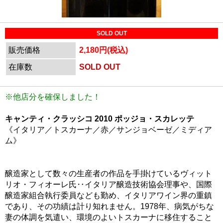
SOLD OUT
販売価格
2,180円(税込)
在庫数
SOLD OUT
※他店分を確保しました！
キャンティ・クラッシコ 2010 ポッジョ・スカレッテ
《イタリア／トスカーナ／赤／サンジョベーゼ／ミディア
ム》
醸造家として数々の生産者の作品を手掛けているヴィット
リオ・フィオーレ氏‥イタリア醸造技術協会理事や、国際
醸造家組合執行委員なども勤め、イタリアワイン界の重鎮
であり、その功績は計り知れません。1978年、病気がちな
妻の体調を気遣い、環境のよいトスカーナに移住すること