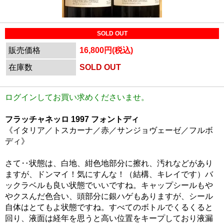
SOLD OUT
販売価格
16,800円(税込)
在庫数
SOLD OUT
ログインしてお買い求めくださいませ。
フラッチャネッロ 1997 フォントディ
《イタリア／トスカーナ／赤／サンジョヴェーゼ／フルボ
ディ》
さて‥状態は、白地、紺色地部分に擦れ、汚れなどがあり
ますが、ドンマイ！気にすんな！（結構、キレイです）バ
ックラベルも良い状態でいいですね。キャップシールもや
やクスんだ色合い、頭部分に銀ハゲもありますが、シール
自体はとてもよ状態ですね。すべてのボトルでくるくると
回り、液面は経年を思うと高い位置をキープしており液漏