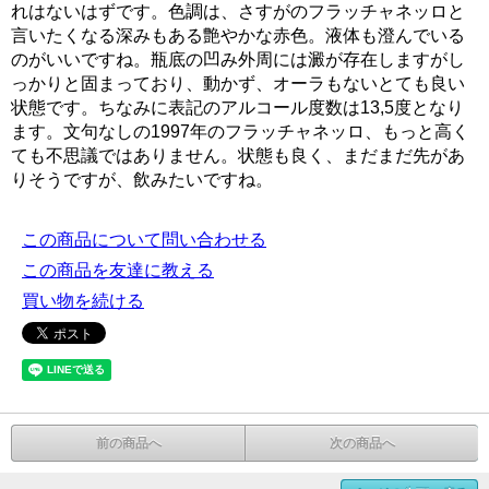
れはないはずです。色調は、さすがのフラッチャネッロと
言いたくなる深みもある艶やかな赤色。液体も澄んでいる
のがいいですね。瓶底の凹み外周には澱が存在しますがし
っかりと固まっており、動かず、オーラもないとても良い
状態です。ちなみに表記のアルコール度数は13,5度となり
ます。文句なしの1997年のフラッチャネッロ、もっと高く
ても不思議ではありません。状態も良く、まだまだ先があ
りそうですが、飲みたいですね。
この商品について問い合わせる
この商品を友達に教える
買い物を続ける
前の商品へ
次の商品へ